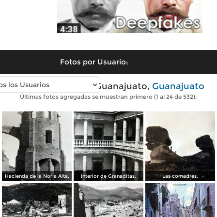
Fotos por Usuario:
Fotos antiguas de Guanajuato,
Guanajuato
Últimas fotos agregadas se muestran primero (1 al 24 de 532):
Hacienda de la Noria Alta.
Interior de Granaditas.
Las comadres.