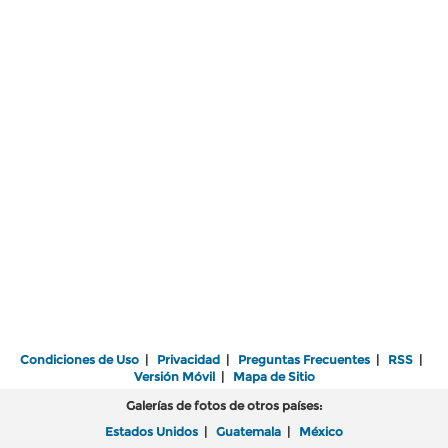
Condiciones de Uso
|
Privacidad
|
Preguntas Frecuentes
|
RSS
|
Versión Móvil
|
Mapa de Sitio
Galerías de fotos de otros países:
Estados Unidos
|
Guatemala
|
México