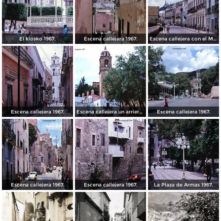
El kiosko 1967.
Escena callejera 1967.
Escena callejera con el Mto al Pipila al fondo 1967.
Escena callejera 1967.
Escena callejera un arriero 1967.
Escena callejera 1967.
Escena callejera 1967.
Escena callejera 1967.
La Plaza de Armas 1967.