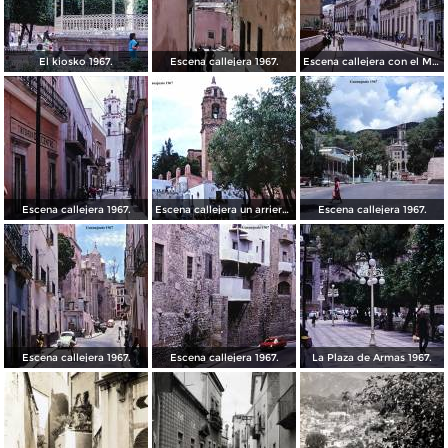
El kiosko 1967.
Escena callejera 1967.
Escena callejera con el Mto al Pipila al fondo 1967.
Escena callejera 1967.
Escena callejera un arriero 1967.
Escena callejera 1967.
Escena callejera 1967.
Escena callejera 1967.
La Plaza de Armas 1967.