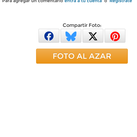
Para agregar un comentario
entra a tu cuenta
o
Regístrate
Compartir Foto:
FOTO AL AZAR