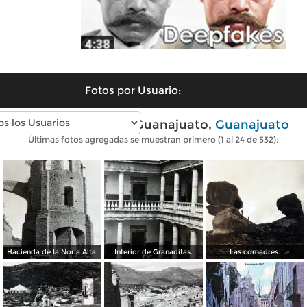
Fotos por Usuario:
Fotos antiguas de Guanajuato,
Guanajuato
Últimas fotos agregadas se muestran primero (1 al 24 de 532):
Hacienda de la Noria Alta.
Interior de Granaditas.
Las comadres.