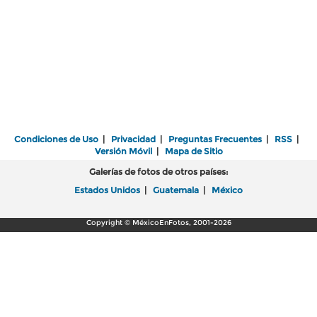
Condiciones de Uso
|
Privacidad
|
Preguntas Frecuentes
|
RSS
|
Versión Móvil
|
Mapa de Sitio
Galerías de fotos de otros países:
Estados Unidos
|
Guatemala
|
México
Copyright © MéxicoEnFotos, 2001-2026