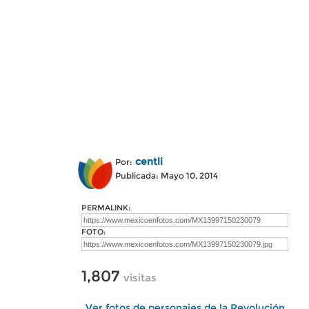
centli
Por:
Publicada: Mayo 10, 2014
PERMALINK:
FOTO:
1,807
visitas
Ver fotos de personajes de la Revolución