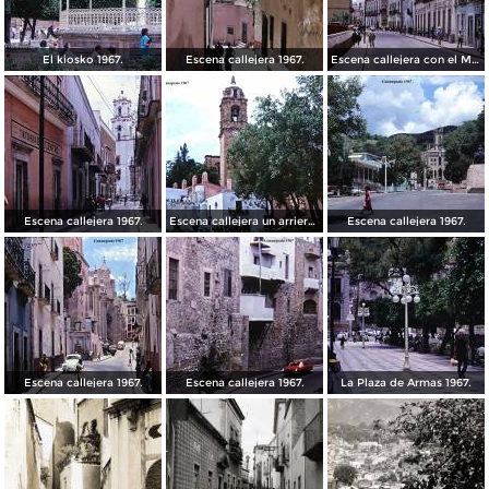
El kiosko 1967.
Escena callejera 1967.
Escena callejera con el Mto al Pipila al fondo 1967.
Escena callejera 1967.
Escena callejera un arriero 1967.
Escena callejera 1967.
Escena callejera 1967.
Escena callejera 1967.
La Plaza de Armas 1967.