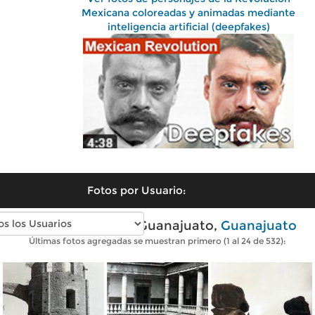
Mexicana coloreadas y animadas mediante
inteligencia artificial (deepfakes)
Fotos por Usuario:
Fotos antiguas de Guanajuato,
Guanajuato
Últimas fotos agregadas se muestran primero (1 al 24 de 532):