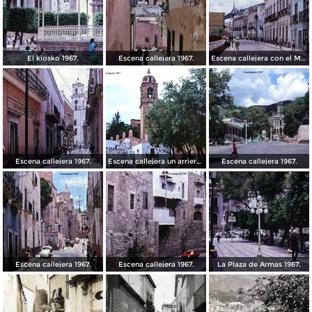
El kiosko 1967.
Escena callejera 1967.
Escena callejera con el Mto al Pipila al fondo 1967.
Escena callejera 1967.
Escena callejera un arriero 1967.
Escena callejera 1967.
Escena callejera 1967.
Escena callejera 1967.
La Plaza de Armas 1967.