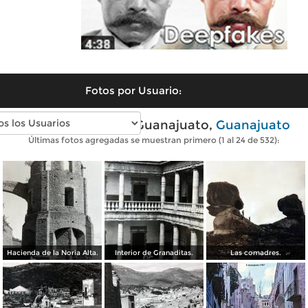
Fotos por Usuario:
Fotos antiguas de Guanajuato,
Guanajuato
Últimas fotos agregadas se muestran primero (1 al 24 de 532):
Hacienda de la Noria Alta.
Interior de Granaditas.
Las comadres.