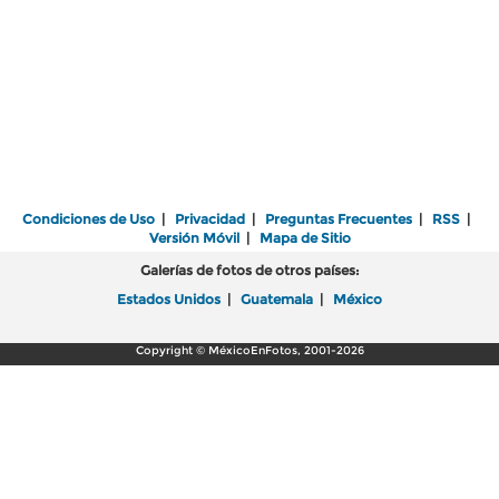
Condiciones de Uso
|
Privacidad
|
Preguntas Frecuentes
|
RSS
|
Versión Móvil
|
Mapa de Sitio
Galerías de fotos de otros países:
Estados Unidos
|
Guatemala
|
México
Copyright © MéxicoEnFotos, 2001-2026