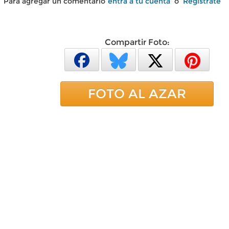
Para agregar un comentario
entra a tu cuenta
o
Regístrate
Compartir Foto:
FOTO AL AZAR