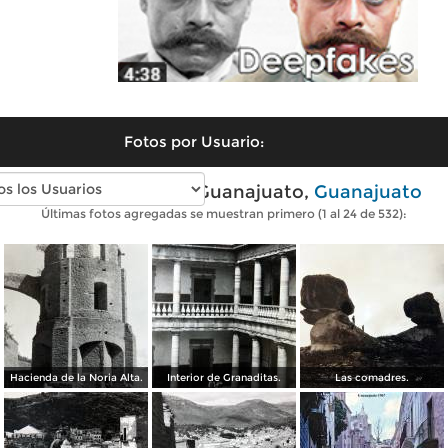
Fotos por Usuario:
Fotos antiguas de Guanajuato,
Guanajuato
Últimas fotos agregadas se muestran primero (1 al 24 de 532):
Hacienda de la Noria Alta.
Interior de Granaditas.
Las comadres.