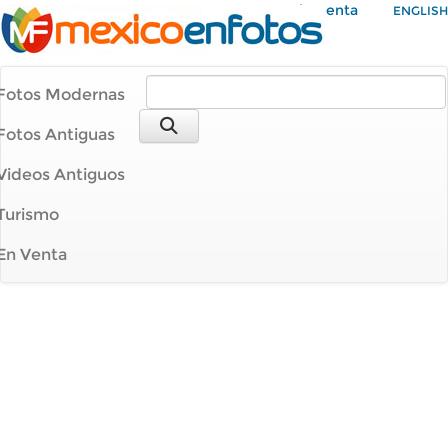
Mi Cuenta
ENGLISH
Fotos Modernas
Fotos Antiguas
Videos Antiguos
Turismo
En Venta