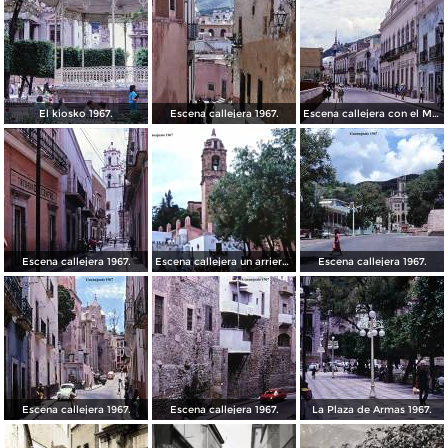
El kiosko 1967.
Escena callejera 1967.
Escena callejera con el Mto al Pipila al fondo 1967.
Escena callejera 1967.
Escena callejera un arriero 1967.
Escena callejera 1967.
Escena callejera 1967.
Escena callejera 1967.
La Plaza de Armas 1967.