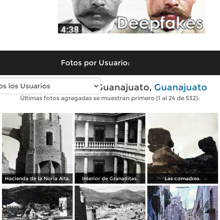
Fotos por Usuario:
Fotos antiguas de Guanajuato,
Guanajuato
Últimas fotos agregadas se muestran primero (1 al 24 de 532):
Hacienda de la Noria Alta.
Interior de Granaditas.
Las comadres.