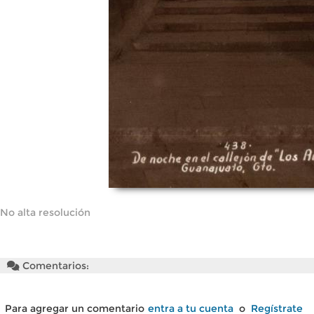
No alta resolución
Comentarios:
Para agregar un comentario
entra a tu cuenta
o
Regístrate