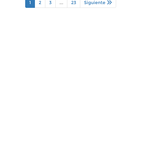
1
2
3
...
23
Siguiente