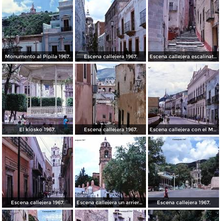
Monumento al Pipila 1967.
Escena callejera 1967.
Escena callejera escalinata 1967.
El kiosko 1967.
Escena callejera 1967.
Escena callejera con el Mto al Pipila al fondo 1967.
Escena callejera 1967.
Escena callejera un arriero 1967.
Escena callejera 1967.