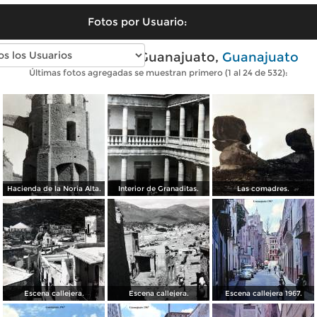
Fotos por Usuario:
Fotos antiguas de Guanajuato,
Guanajuato
Últimas fotos agregadas se muestran primero (1 al 24 de 532):
Hacienda de la Noria Alta.
Interior de Granaditas.
Las comadres.
Escena callejera.
Escena callejera.
Escena callejera 1967.