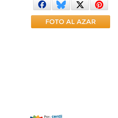
FOTO AL AZAR
centli
Por: