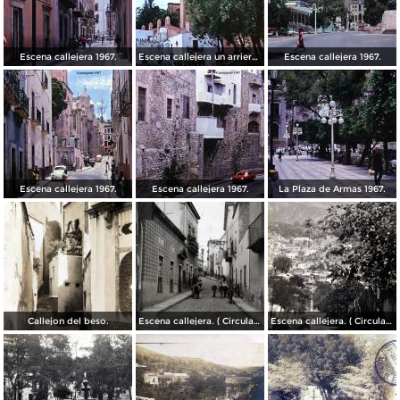
Escena callejera 1967.
Escena callejera un arriero 1967.
Escena callejera 1967.
Escena callejera 1967.
Escena callejera 1967.
La Plaza de Armas 1967.
Callejon del beso.
Escena callejera. ( Circulada el 13 de Mayo de 1941 ).
Escena callejera. ( Circulada el 14 de Diciembre de 1930 ).