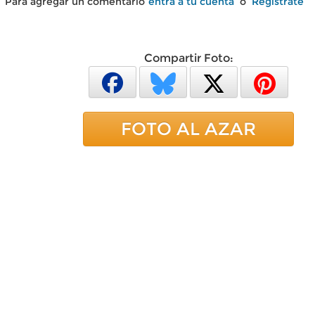
Para agregar un comentario
entra a tu cuenta
o
Regístrate
Compartir Foto:
FOTO AL AZAR