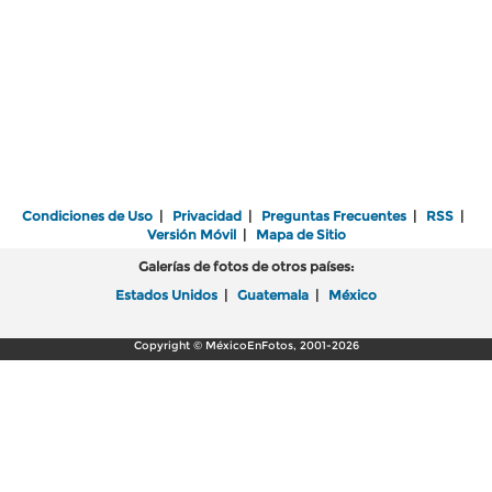
Condiciones de Uso
|
Privacidad
|
Preguntas Frecuentes
|
RSS
|
Versión Móvil
|
Mapa de Sitio
Galerías de fotos de otros países:
Estados Unidos
|
Guatemala
|
México
Copyright © MéxicoEnFotos, 2001-2026