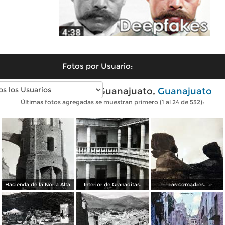
Fotos por Usuario:
Fotos antiguas de Guanajuato,
Guanajuato
Últimas fotos agregadas se muestran primero (1 al 24 de 532):
Hacienda de la Noria Alta.
Interior de Granaditas.
Las comadres.