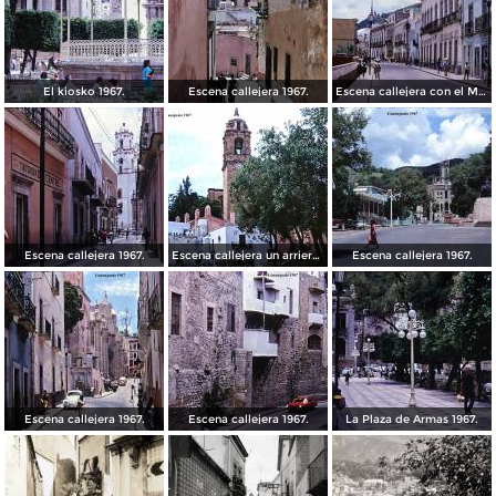
El kiosko 1967.
Escena callejera 1967.
Escena callejera con el Mto al Pipila al fondo 1967.
Escena callejera 1967.
Escena callejera un arriero 1967.
Escena callejera 1967.
Escena callejera 1967.
Escena callejera 1967.
La Plaza de Armas 1967.