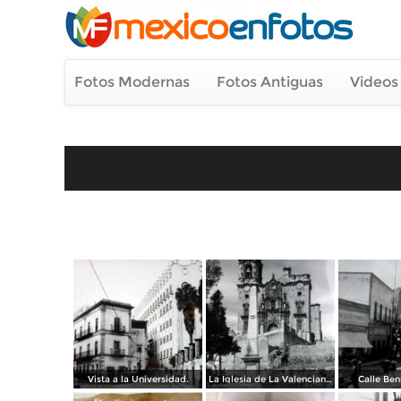
Fotos Modernas
Fotos Antiguas
Videos
Vista a la Universidad.
La Iglesia de La Valenciana..
Calle Ben