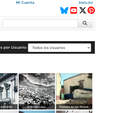
Mi Cuenta
ENGLISH
s por Usuario:
 gobierno.
El hormiguero.
Plazuela de San Roque.