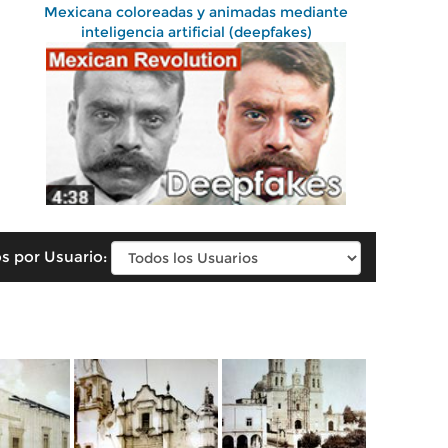
Mexicana coloreadas y animadas mediante
inteligencia artificial (deepfakes)
s por Usuario: