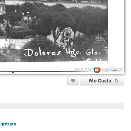
Me Gusta
0
gístrate