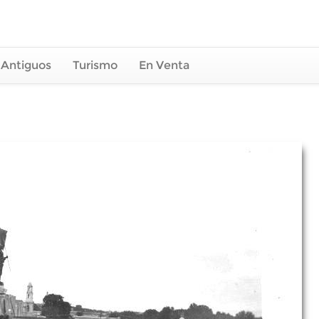
 Antiguos
Turismo
En Venta