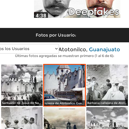
Fotos por Usuario:
Fotos antiguas de Atotonilco,
Guanajuato
Últimas fotos agregadas se muestran primero (1 al 6 de 6):
Santuario de Jesus de Nazareno Atotonilco Guanajuato
Barberia callejera de Atotonilco Guanajuato..
Iglesia de Atotonilco Guanajuato (c. 1953).