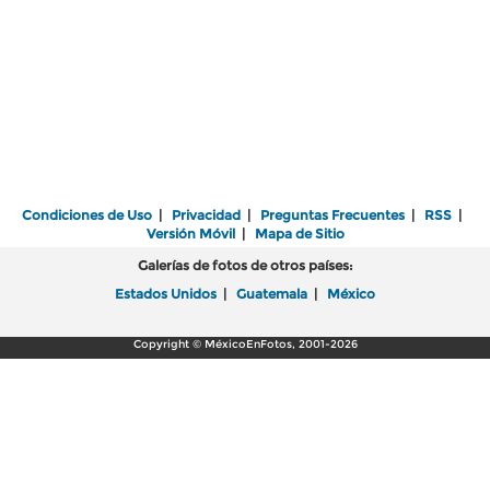
Condiciones de Uso
|
Privacidad
|
Preguntas Frecuentes
|
RSS
|
Versión Móvil
|
Mapa de Sitio
Galerías de fotos de otros países:
Estados Unidos
|
Guatemala
|
México
Copyright © MéxicoEnFotos, 2001-2026