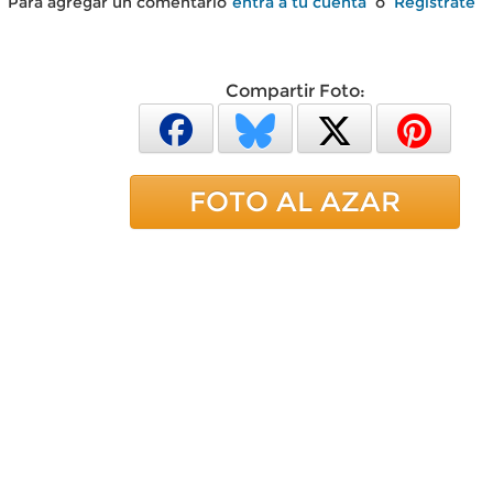
Para agregar un comentario
entra a tu cuenta
o
Regístrate
Compartir Foto:
FOTO AL AZAR