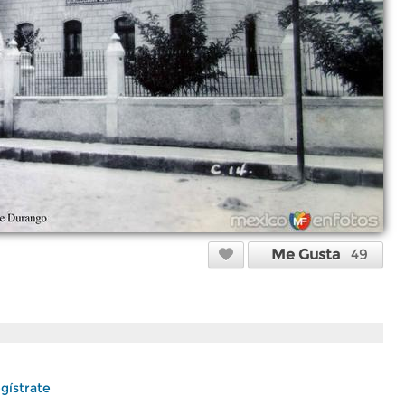
Me Gusta
49
gístrate