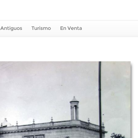
 Antiguos
Turismo
En Venta