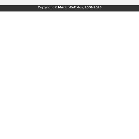
Copyright © MéxicoEnFotos, 2001-2026