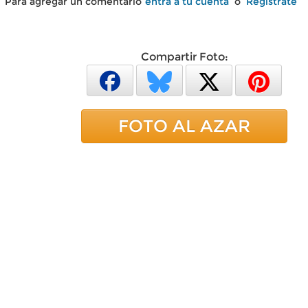
Para agregar un comentario
entra a tu cuenta
o
Regístrate
Compartir Foto:
FOTO AL AZAR