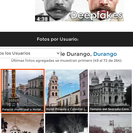
Fotos por Usuario:
Fotos antiguas de Durango,
Durango
Últimas fotos agregadas se muestran primero (49 al 72 de 264):
Hotel Posada y Catedral (1976)
Templo del Sagrado Corazon Durango.
Palacio municipal y Hotel Posada (1964)