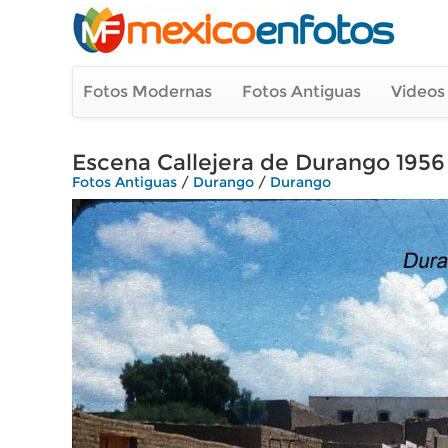
Fotos Modernas
Fotos Antiguas
Videos
Escena Callejera de Durango 1956
Fotos Antiguas
/
Durango
/
Durango