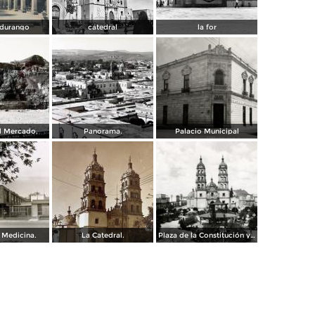
 durango
catedral
la for
el Mercado.
Panorama.
Palacio Municipal
 Medicina.
La Catedral.
Plaza de la Constitución y Catedral de Durango