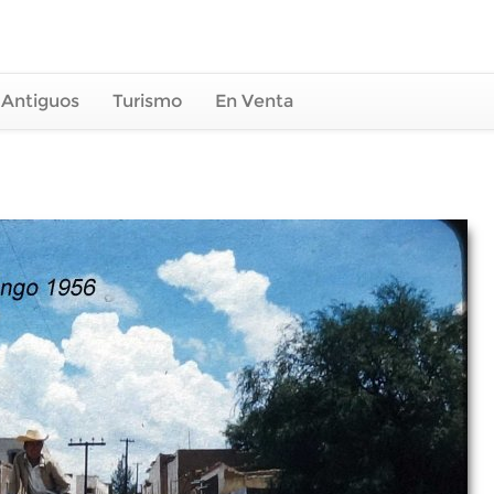
 Antiguos
Turismo
En Venta