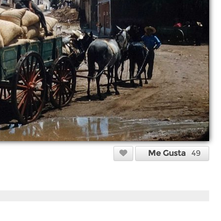
Me Gusta
49