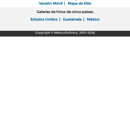
Versión Móvil
|
Mapa de Sitio
Galerías de fotos de otros países:
Estados Unidos
|
Guatemala
|
México
Copyright © MéxicoEnFotos, 2001-2026