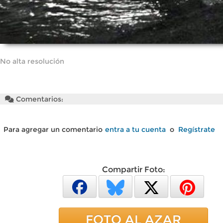
No alta resolución
Comentarios:
Para agregar un comentario
entra a tu cuenta
o
Regístrate
Compartir Foto:
FOTO AL AZAR