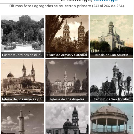
Últimas fotos agregadas se muestran primero (241 al 264 de 264):
Fuente y Jardines en el Parque Guadiana
Plaza de Armas y Catedral
Iglesia de San Agustín
Iglesia de Los Ángeles y Fuente de Las Ranas
Iglesia de Los Ángeles
Templo de San Agustín