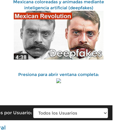
Mexicana coloreadas y animadas mediante
inteligencia artificial (deepfakes)
Presiona para abrir ventana completa:
s por Usuario:
ral