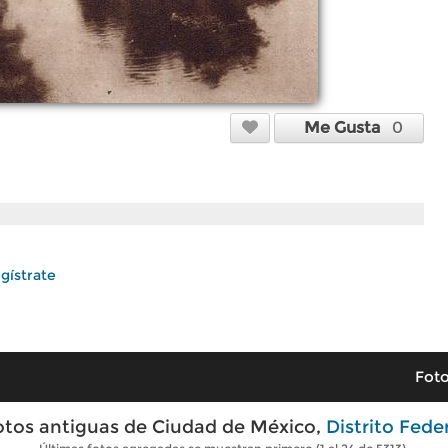
Me Gusta
0
gístrate
Foto
otos antiguas de Ciudad de México,
Distrito Fede