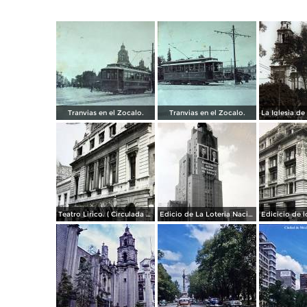
Tranvias en el Zocalo.
Tranvias en el Zocalo.
Teatro Lirico. ( Circulada el 1 de Agosto de 1926 ).
Edicio de La Loteria Nacional Ciudad de México Abril de 1964