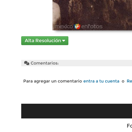
Alta Resolución
Comentarios:
Para agregar un comentario
entra a tu cuenta
o
Re
F