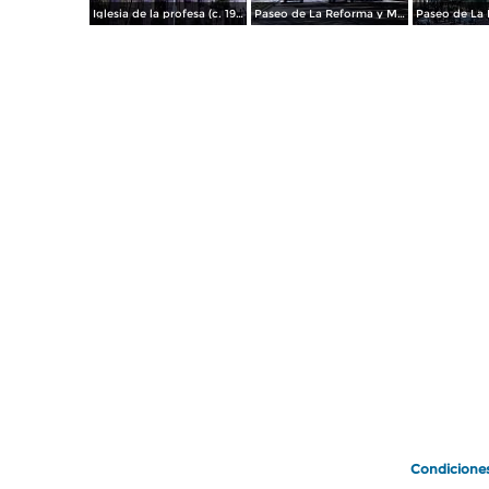
Iglesia de la profesa (c. 1950)
Paseo de La Reforma y Mto a La Independencia 1950
Paseo de La 
Condicione