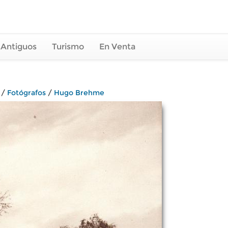
 Antiguos
Turismo
En Venta
/
Fotógrafos
/
Hugo Brehme