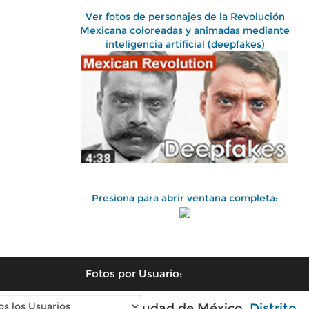
Ver fotos de personajes de la Revolución
Mexicana coloreadas y animadas mediante
inteligencia artificial (deepfakes)
Presiona para abrir ventana completa:
Fotos por Usuario:
Fotos antiguas de Ciudad de México,
Distrito