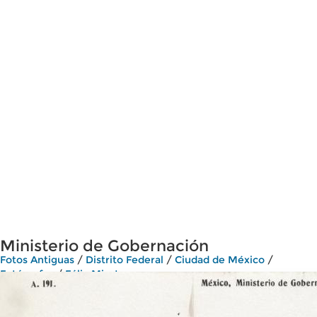
Ministerio de Gobernación
Fotos Antiguas
/
Distrito Federal
/
Ciudad de México
/
Fotógrafos
/
Félix Miret