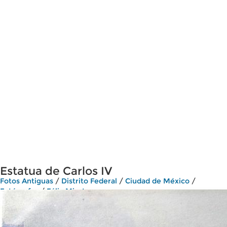
Estatua de Carlos IV
Fotos Antiguas
/
Distrito Federal
/
Ciudad de México
/
Fotógrafos
/
Félix Miret