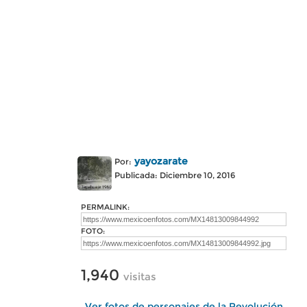
yayozarate
Por:
Publicada: Diciembre 10, 2016
PERMALINK:
FOTO:
1,940
visitas
Ver fotos de personajes de la Revolución