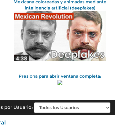
Mexicana coloreadas y animadas mediante
inteligencia artificial (deepfakes)
Presiona para abrir ventana completa:
s por Usuario:
ral