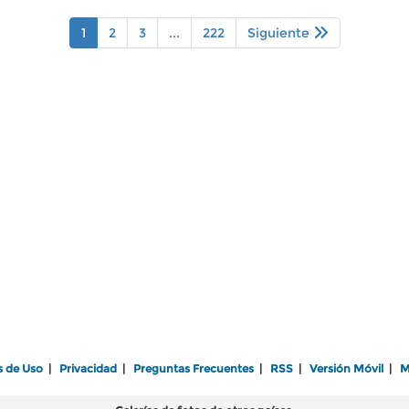
1
2
3
...
222
Siguiente
s de Uso
|
Privacidad
|
Preguntas Frecuentes
|
RSS
|
Versión Móvil
|
M