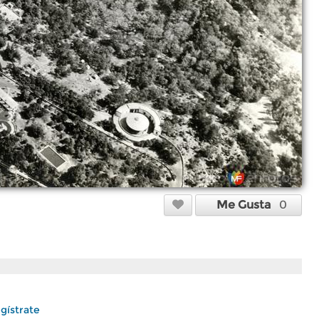
Me Gusta
0
gístrate