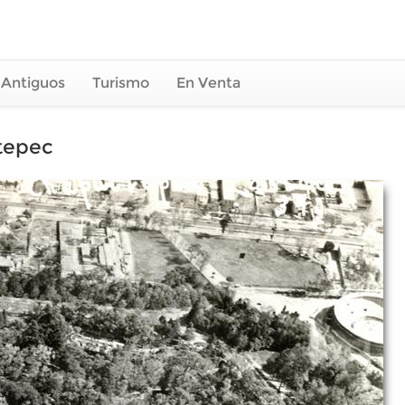
 Antiguos
Turismo
En Venta
ltepec