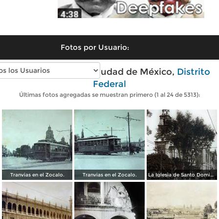
Fotos por Usuario:
Fotos antiguas de Ciudad de México,
Distrito
Federal
Últimas fotos agregadas se muestran primero (1 al 24 de 5313):
Tranvias en el Zocalo.
Tranvias en el Zocalo.
La Iglesia de Santo Domingo.