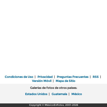
Condiciones de Uso
|
Privacidad
|
Preguntas Frecuentes
|
RSS
|
Versión Móvil
|
Mapa de Sitio
Galerías de fotos de otros países:
Estados Unidos
|
Guatemala
|
México
Copyright © MéxicoEnFotos, 2001-2026