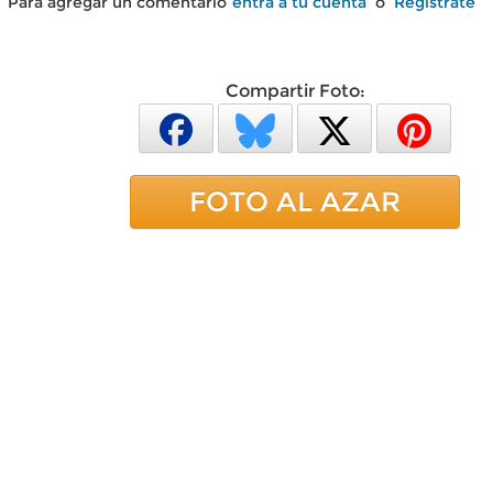
Para agregar un comentario
entra a tu cuenta
o
Regístrate
Compartir Foto:
FOTO AL AZAR