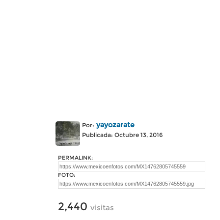
yayozarate
Por:
Publicada: Octubre 13, 2016
PERMALINK:
FOTO:
2,440
visitas