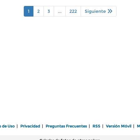
1
2
3
...
222
Siguiente
s de Uso
|
Privacidad
|
Preguntas Frecuentes
|
RSS
|
Versión Móvil
|
M