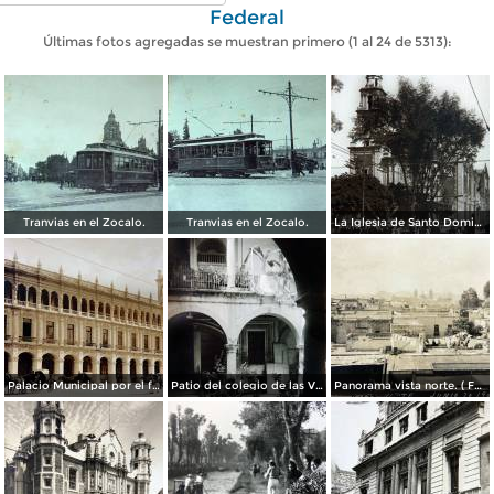
Federal
Últimas fotos agregadas se muestran primero (1 al 24 de 5313):
Tranvias en el Zocalo.
Tranvias en el Zocalo.
La Iglesia de Santo Domingo.
Palacio Municipal por el fotografo Hugo Brehme..
Patio del colegio de las Vizcainas por el fotografo Hugo Brehme.
Panorama vista norte. ( Fechada el 20 de Junio de 1905 ).