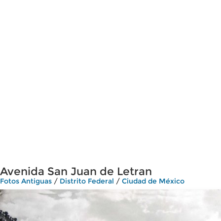
Avenida San Juan de Letran
Fotos Antiguas
/
Distrito Federal
/
Ciudad de México