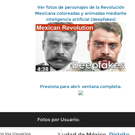
Ver fotos de personajes de la Revolución
Mexicana coloreadas y animadas mediante
inteligencia artificial (deepfakes)
Presiona para abrir ventana completa:
Fotos por Usuario:
Fotos antiguas de Ciudad de México,
Distrito