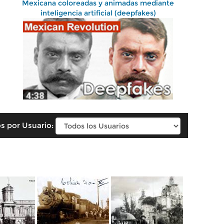
Mexicana coloreadas y animadas mediante
inteligencia artificial (deepfakes)
s por Usuario: