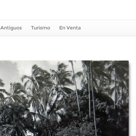
 Antiguos
Turismo
En Venta