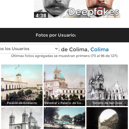
Fotos por Usuario:
Fotos antiguas de Colima,
Colima
Últimas fotos agregadas se muestran primero (73 al 96 de 127):
Palacio de Gobierno
Catedral y Palacio de Gobierno
Templo de San Jose