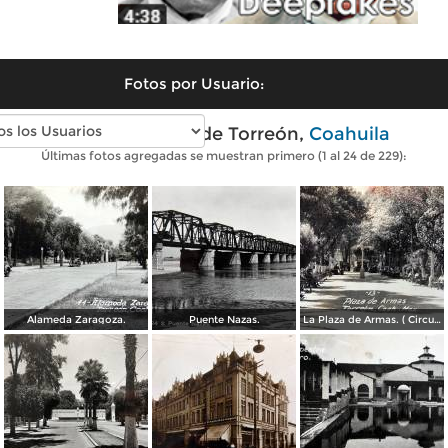
Fotos por Usuario:
Fotos antiguas de Torreón,
Coahuila
Últimas fotos agregadas se muestran primero (1 al 24 de 229):
Alameda Zaragoza.
Puente Nazas.
La Plaza de Armas. ( Circulada el 20 de Abril de 1944 ).