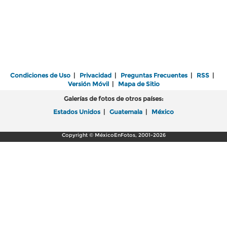
Condiciones de Uso
|
Privacidad
|
Preguntas Frecuentes
|
RSS
|
Versión Móvil
|
Mapa de Sitio
Galerías de fotos de otros países:
Estados Unidos
|
Guatemala
|
México
Copyright © MéxicoEnFotos, 2001-2026