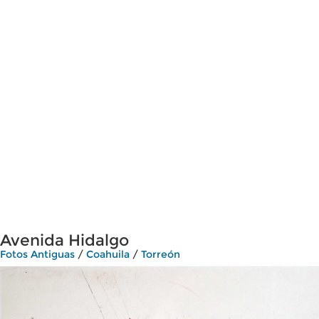
Avenida Hidalgo
Fotos Antiguas
/
Coahuila
/
Torreón