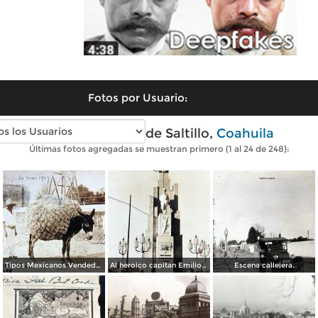
Fotos por Usuario:
Fotos antiguas de Saltillo,
Coahuila
Últimas fotos agregadas se muestran primero (1 al 24 de 248):
Tipos Mexicanos Vendedores de paja. ( Circulada el 20 de Mayo de 1907 ).
Al heroico capitan Emilio Carranza.
Escena callejera.