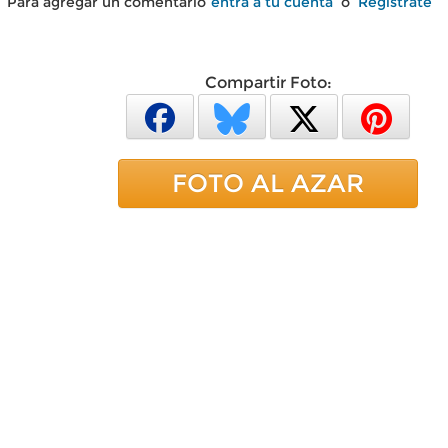
Para agregar un comentario
entra a tu cuenta
o
Regístrate
Compartir Foto:
FOTO AL AZAR