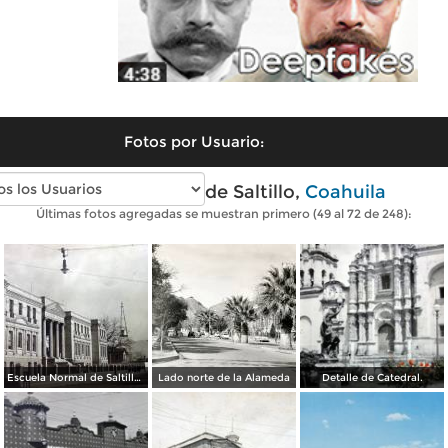
Fotos por Usuario:
Fotos antiguas de Saltillo,
Coahuila
Últimas fotos agregadas se muestran primero (49 al 72 de 248):
Escuela Normal de Saltillo ( Circulada el 17 de Mayo de 1913 ).
Lado norte de la Alameda
Detalle de Catedral.