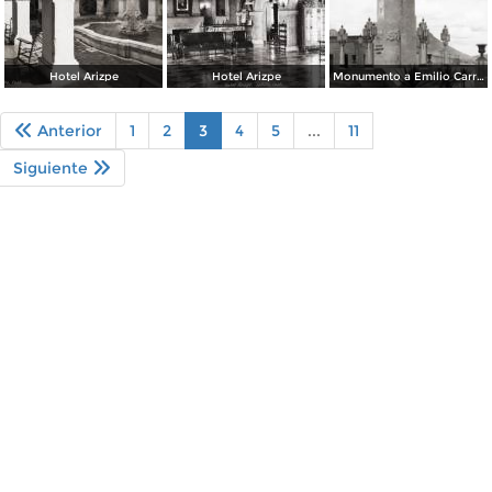
Hotel Arizpe
Hotel Arizpe
Monumento a Emilio Carranza
Anterior
1
2
3
4
5
...
11
Siguiente