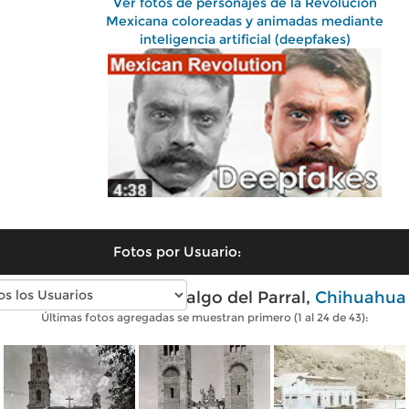
Ver fotos de personajes de la Revolución
Mexicana coloreadas y animadas mediante
inteligencia artificial (deepfakes)
Fotos por Usuario:
Fotos antiguas de Hidalgo del Parral,
Chihuahua
Últimas fotos agregadas se muestran primero (1 al 24 de 43):