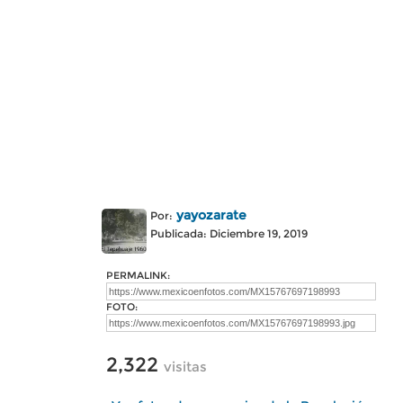
yayozarate
Por:
Publicada: Diciembre 19, 2019
PERMALINK:
FOTO:
2,322
visitas