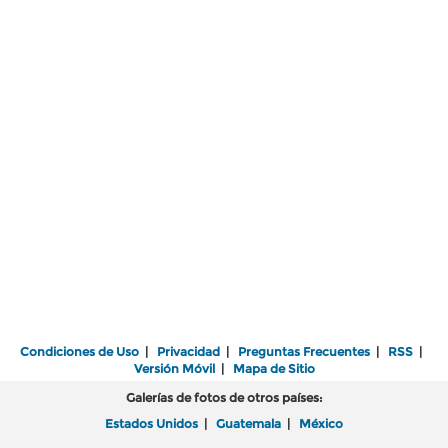
Condiciones de Uso
|
Privacidad
|
Preguntas Frecuentes
|
RSS
|
Versión Móvil
|
Mapa de Sitio
Galerías de fotos de otros países:
Estados Unidos
|
Guatemala
|
México