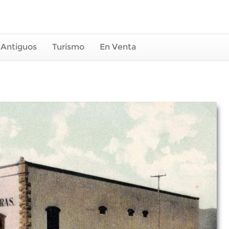
 Antiguos
Turismo
En Venta