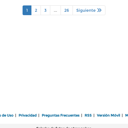
1
2
3
...
26
Siguiente
s de Uso
|
Privacidad
|
Preguntas Frecuentes
|
RSS
|
Versión Móvil
|
M