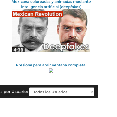
Mexicana coloreadas y animadas mediante
inteligencia artificial (deepfakes)
Presiona para abrir ventana completa:
s por Usuario: