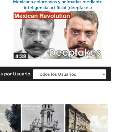
Mexicana coloreadas y animadas mediante
inteligencia artificial (deepfakes)
s por Usuario: