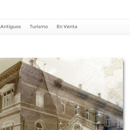
 Antiguos
Turismo
En Venta