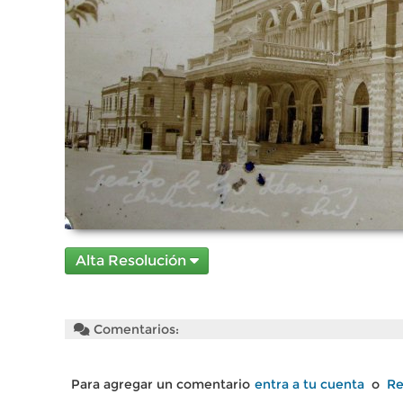
Alta Resolución
Comentarios:
Para agregar un comentario
entra a tu cuenta
o
Re