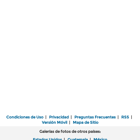
Condiciones de Uso
|
Privacidad
|
Preguntas Frecuentes
|
RSS
|
Versión Móvil
|
Mapa de Sitio
Galerías de fotos de otros países:
Estados Unidos
|
Guatemala
|
México