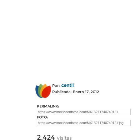
centli
Por:
Publicada: Enero 17, 2012
PERMALINK:
FOTO:
2,424
visitas