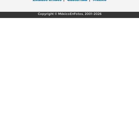
Copyright © MéxicoEnFotos, 2001-2026