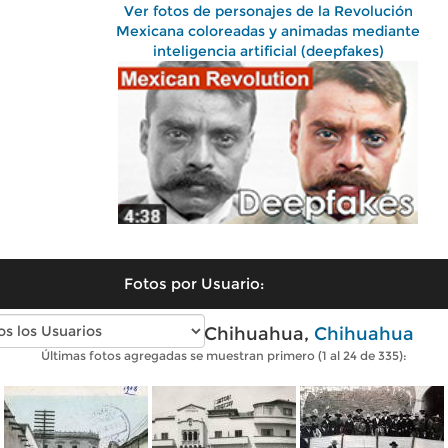
Ver fotos de personajes de la Revolución
Mexicana coloreadas y animadas mediante
inteligencia artificial (deepfakes)
Fotos por Usuario:
Fotos antiguas de Chihuahua,
Chihuahua
Últimas fotos agregadas se muestran primero (1 al 24 de 335):