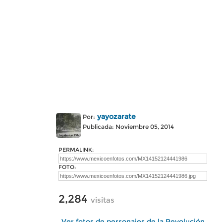
yayozarate
Por:
Publicada: Noviembre 05, 2014
PERMALINK:
FOTO:
2,284
visitas
Ver fotos de personajes de la Revolución