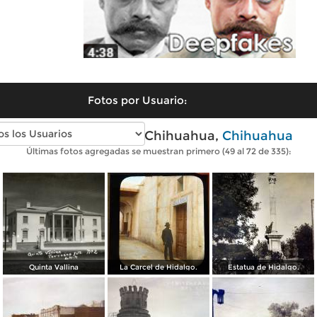
Fotos por Usuario:
Fotos antiguas de Chihuahua,
Chihuahua
Últimas fotos agregadas se muestran primero (49 al 72 de 335):
Quinta Vallina
La Carcel de Hidalgo.
Estatua de Hidalgo.