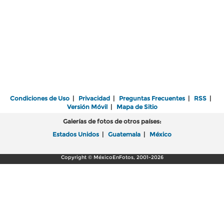
Condiciones de Uso
|
Privacidad
|
Preguntas Frecuentes
|
RSS
|
Versión Móvil
|
Mapa de Sitio
Galerías de fotos de otros países:
Estados Unidos
|
Guatemala
|
México
Copyright © MéxicoEnFotos, 2001-2026