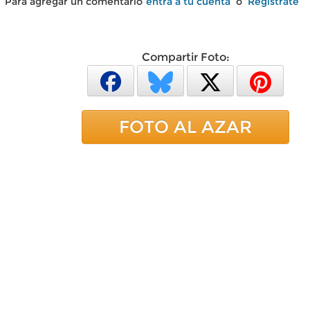
Para agregar un comentario
entra a tu cuenta
o
Regístrate
Compartir Foto:
FOTO AL AZAR