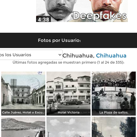
Fotos por Usuario:
Fotos antiguas de Chihuahua,
Chihuahua
Últimas fotos agregadas se muestran primero (1 al 24 de 335):
Calle Juárez, Hotel y Escuela Oficial No. 136
Hotel Victoria
La Plaza de gallos.