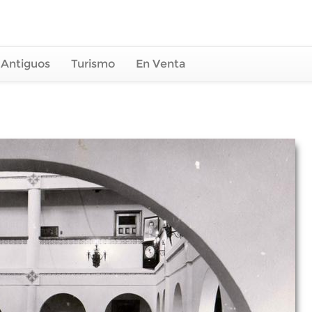
 Antiguos
Turismo
En Venta