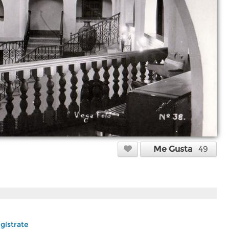
Me Gusta
49
gístrate